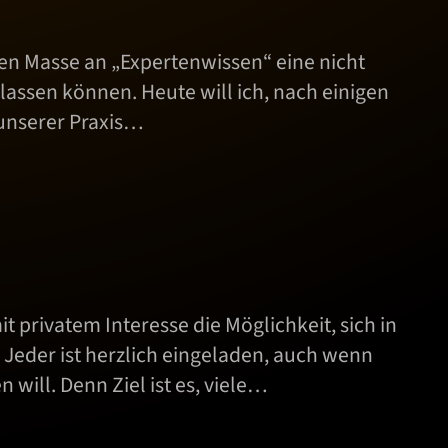
hen Masse an „Expertenwissen“ eine nicht
assen können. Heute will ich, nach einigen
 unserer Praxis…
privatem Interesse die Möglichkeit, sich in
eder ist herzlich eingeladen, auch wenn
will. Denn Ziel ist es, viele…