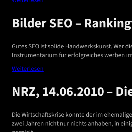
Weiterlesen
Bilder SEO – Ranking
Gutes SEO ist solide Handwerkskunst. Wer di
Instrumentarium für erfolgreiches werben im
Weiterlesen
NRZ, 14.06.2010 – Die
Die Wirtschaftskrise konnte der im ehemali
zwei Jahren nicht nur nichts anhaben, in eini