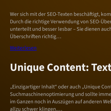
Wer sich mit der SEO-Texten beschäftigt, ko
Durch die richtige Verwendung von SEO-Übers
unterteilt und besser lesbar – Sie dienen a
Überschriften richtig…
Weiterlesen
Unique Content: Text
„Einzigartiger Inhalt“ oder auch „Unique Cont
Suchmaschinenoptimierung und sollte immer e
im Ganzen noch in Auszügen auf anderen Web
allzu schwer klingen.…