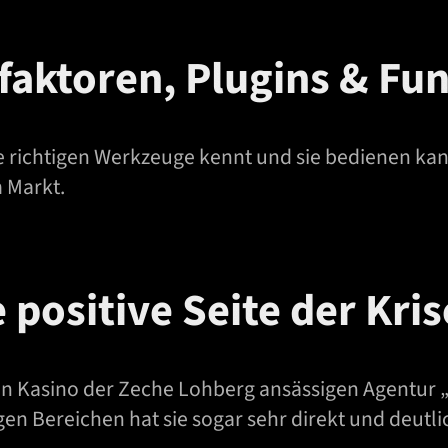
faktoren, Plugins & Fu
e richtigen Werkzeuge kennt und sie bedienen kann
 Markt.
 positive Seite der Kris
gen Kasino der Zeche Lohberg ansässigen Agentur
gen Bereichen hat sie sogar sehr direkt und deutli