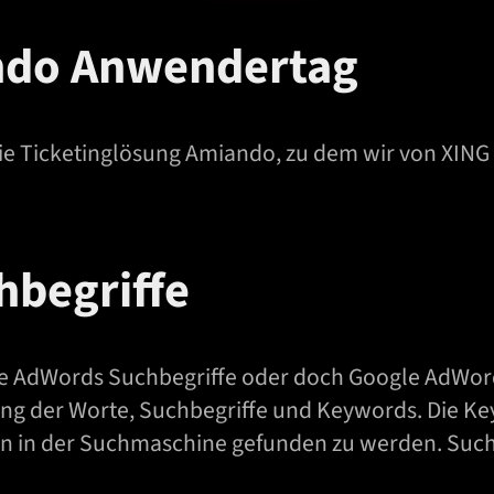
ndo Anwendertag
 die Ticketinglösung Amiando, zu dem wir von XI
hbegriffe
 AdWords Suchbegriffe oder doch Google AdWords
ung der Worte, Suchbegriffe und Keywords. Die K
en in der Suchmaschine gefunden zu werden. Suc