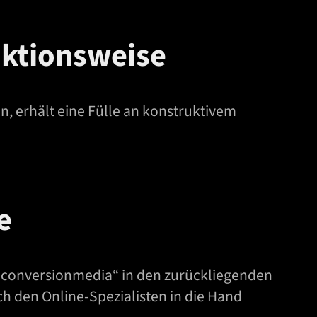
nktionsweise
, erhält eine Fülle an konstruktivem
e
 „conversionmedia“ in den zurückliegenden
ch den Online-Spezialisten in die Hand