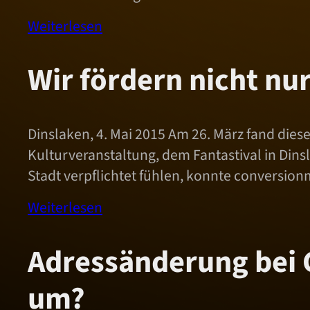
Weiterlesen
Wir fördern nicht n
Dinslaken, 4. Mai 2015 Am 26. März fand dies
Kulturveranstaltung, dem Fantastival in Dins
Stadt verpflichtet fühlen, konnte conversion
Weiterlesen
Adressänderung bei G
um?