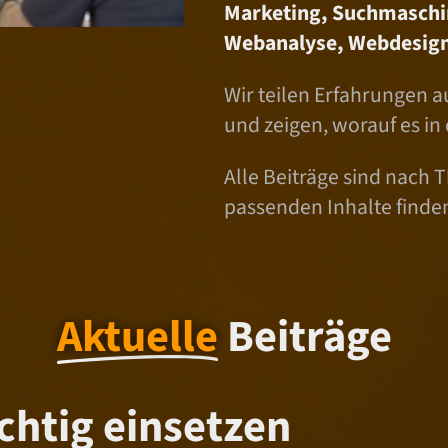
Marketing, Suchmaschi
Webanalyse, Webdesign
Wir teilen Erfahrungen a
und zeigen, worauf es in
Alle Beiträge sind nach T
passenden Inhalte finde
Aktuelle
Beiträge
chtig einsetzen