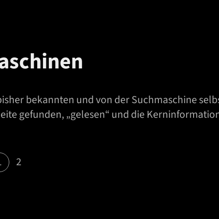
aschinen
bisher bekannten und von der Suchmaschine selbst
eite gefunden, „gelesen“ und die Kerninformation
1
2