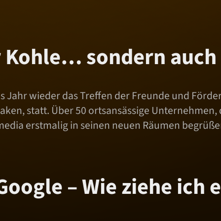
ur Kohle… sondern auch
es Jahr wieder das Treffen der Freunde und Förde
laken, statt. Über 50 ortsansässige Unternehmen, d
media erstmalig in seinen neuen Räumen begrüßen.
oogle – Wie ziehe ich e