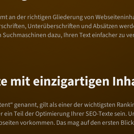
mmt an der richtigen Gliederung von Webseiteninha
chriften, Unterüberschriften und Absätzen werden
uch Suchmaschinen dazu, Ihren Text einfacher zu v
e mit einzigartigen Inh
ent“ genannt, gilt als einer der wichtigsten Ranki
in Teil der Optimierung Ihrer SEO-Texte sein. Un
seiten vorkommen. Das mag auf den ersten Blick 