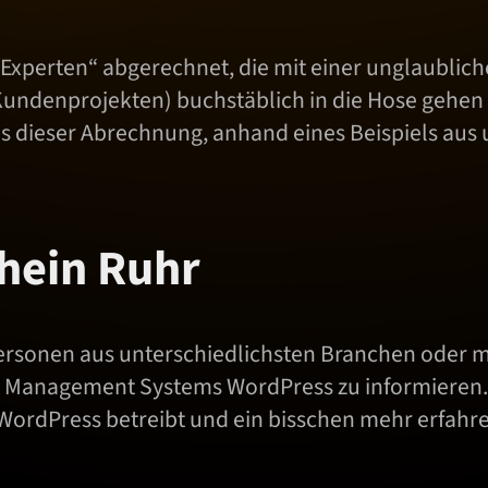
 „Experten“ abgerechnet, die mit einer unglaublic
undenprojekten) buchstäblich in die Hose gehen l
us dieser Abrechnung, anhand eines Beispiels aus
hein Ruhr
rsonen aus unterschiedlichsten Branchen oder mit 
 Management Systems WordPress zu informieren. J
WordPress betreibt und ein bisschen mehr erfahren 