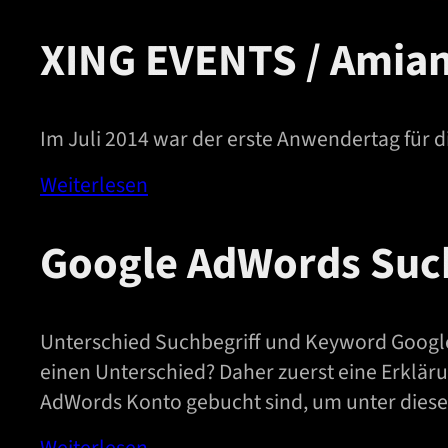
XING EVENTS / Amia
Im Juli 2014 war der erste Anwendertag für
Weiterlesen
Google AdWords Suc
Unterschied Suchbegriff und Keyword Google
einen Unterschied? Daher zuerst eine Erklär
AdWords Konto gebucht sind, um unter dies