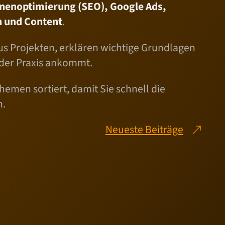
nenoptimierung (SEO), Google Ads,
 und Content
.
us Projekten, erklären wichtige Grundlagen
 der Praxis ankommt.
hemen sortiert, damit Sie schnell die
n.
Neueste Beiträge