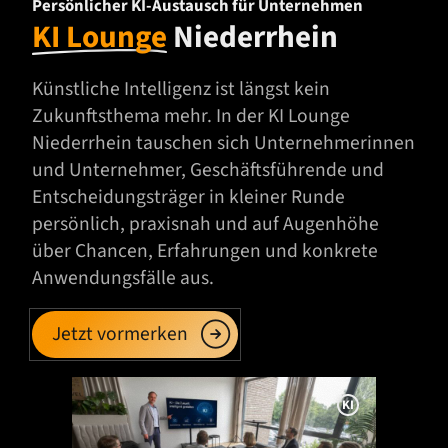
Persönlicher KI-Austausch für Unternehmen
KI Lounge
Niederrhein
Künstliche Intelligenz ist längst kein
Zukunftsthema mehr. In der KI Lounge
Niederrhein tauschen sich Unternehmerinnen
und Unternehmer, Geschäftsführende und
Entscheidungsträger in kleiner Runde
persönlich, praxisnah und auf Augenhöhe
über Chancen, Erfahrungen und konkrete
Anwendungsfälle aus.
Jetzt vormerken
I
n