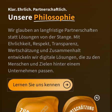
Klar. Ehrlich. Partnerschaftlich.
Unsere
Philosophie
Wir glauben an langfristige Partnerschaften
statt Lösungen von der Stange. Mit
Ehrlichkeit, Respekt, Transparenz,
Wertschätzung und Zusammenhalt
entwickeln wir digitale Lösungen, die zu den
Menschen und Zielen hinter einem
Unternehmen passen.
Lernen Sie uns kennen
I
n