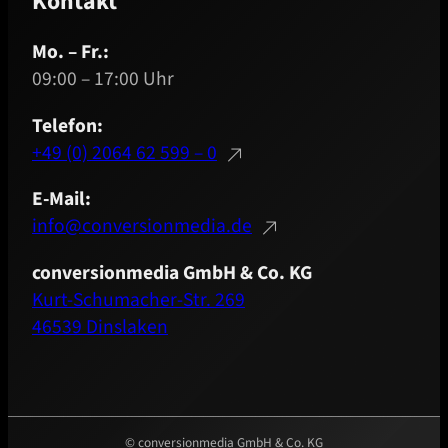
Kontakt
Mo. – Fr.:
09:00 – 17:00 Uhr
Telefon:
+49 (0) 2064 62 599 – 0
E-Mail:
info@conversionmedia.de
conversionmedia GmbH & Co. KG
Kurt-Schumacher-Str. 269
46539 Dinslaken
© conversionmedia GmbH & Co. KG