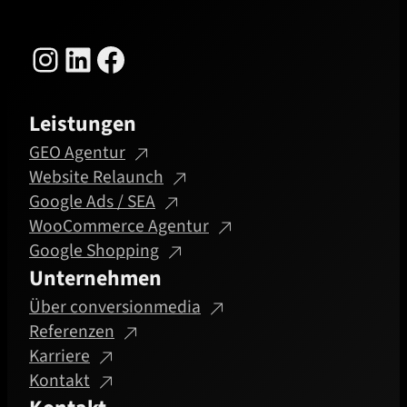
Instagram
LinkedIn
Facebook
Leistungen
GEO Agentur
Website Relaunch
Google Ads / SEA
WooCommerce Agentur
Google Shopping
Unternehmen
Über conversionmedia
Referenzen
Karriere
Kontakt