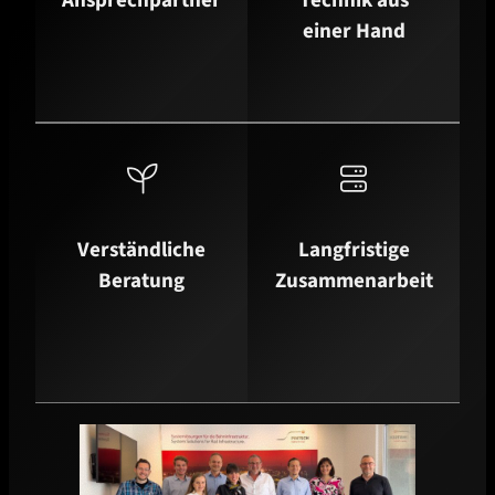
Ansprechpartner
Technik aus
einer Hand


Verständliche
Langfristige
Beratung
Zusammenarbeit