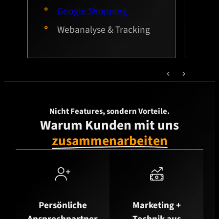
Google Shopping
B
Webanalyse & Tracking
W
Nicht Features, sondern Vorteile.
Warum Kunden mit uns
zusammenarbeiten


Persönliche
Marketing +