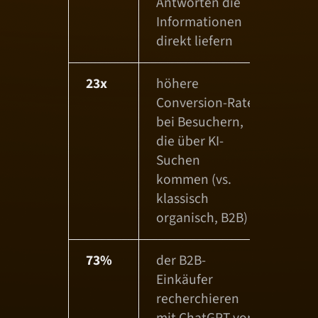
Antworten die
Informationen
direkt liefern
23x
höhere
Conversion-Rate
bei Besuchern,
die über KI-
Suchen
kommen (vs.
klassisch
organisch, B2B)
73%
der B2B-
Einkäufer
recherchieren
mit ChatGPT vor