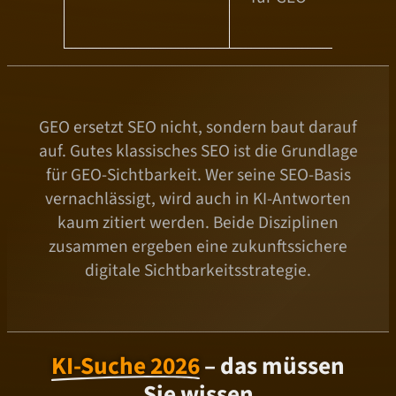
n
GEO ersetzt SEO nicht, sondern baut darauf
auf. Gutes klassisches SEO ist die Grundlage
für GEO-Sichtbarkeit. Wer seine SEO-Basis
vernachlässigt, wird auch in KI-Antworten
kaum zitiert werden. Beide Disziplinen
zusammen ergeben eine zukunftssichere
digitale Sichtbarkeitsstrategie.
KI-Suche 2026
– das müssen
Sie wissen