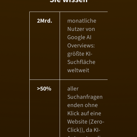
2Mrd.
monatliche
Nutzer von
Google AI
Overviews:
größte KI-
Suchfläche
weltweit
>50%
aller
Suchanfragen
enden ohne
Klick auf eine
Website (Zero-
Click)), da KI-