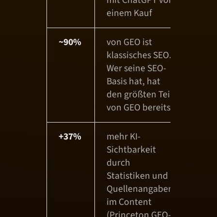
einem Kauf
~90%
von GEO ist
klassisches SEO.
Wer seine SEO-
Basis hat, hat
den größten Teil
von GEO bereits
+37%
mehr KI-
Sichtbarkeit
durch
Statistiken und
Quellenangaben
im Content
(Princeton GEO-