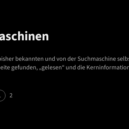
aschinen
bisher bekannten und von der Suchmaschine selbst
eite gefunden, „gelesen“ und die Kerninformation
1
2