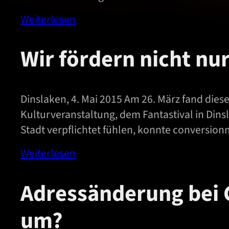
Weiterlesen
Wir fördern nicht n
Dinslaken, 4. Mai 2015 Am 26. März fand dies
Kulturveranstaltung, dem Fantastival in Dins
Stadt verpflichtet fühlen, konnte conversion
Weiterlesen
Adressänderung bei G
um?