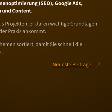
nenoptimierung (SEO), Google Ads,
 und Content
.
us Projekten, erklären wichtige Grundlagen
 der Praxis ankommt.
hemen sortiert, damit Sie schnell die
n.
Neueste Beiträge