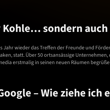
ur Kohle… sondern auch
es Jahr wieder das Treffen der Freunde und Förde
laken, statt. Über 50 ortsansässige Unternehmen, d
media erstmalig in seinen neuen Räumen begrüßen.
oogle – Wie ziehe ich e