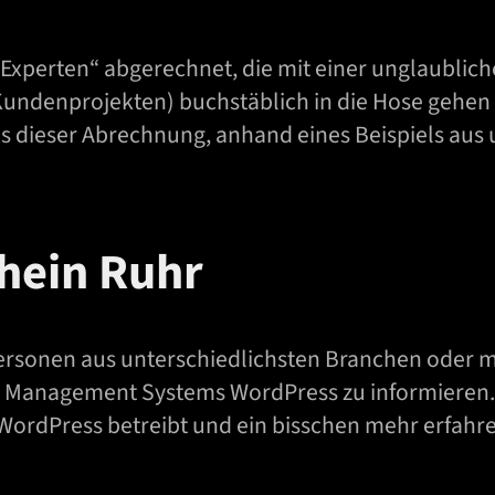
 „Experten“ abgerechnet, die mit einer unglaublic
undenprojekten) buchstäblich in die Hose gehen l
us dieser Abrechnung, anhand eines Beispiels aus
hein Ruhr
rsonen aus unterschiedlichsten Branchen oder mit 
 Management Systems WordPress zu informieren. J
WordPress betreibt und ein bisschen mehr erfahren 