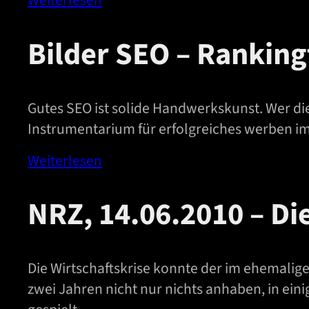
Weiterlesen
Bilder SEO – Ranking
Gutes SEO ist solide Handwerkskunst. Wer di
Instrumentarium für erfolgreiches werben im
Weiterlesen
NRZ, 14.06.2010 – Die
Die Wirtschaftskrise konnte der im ehemali
zwei Jahren nicht nur nichts anhaben, in eini