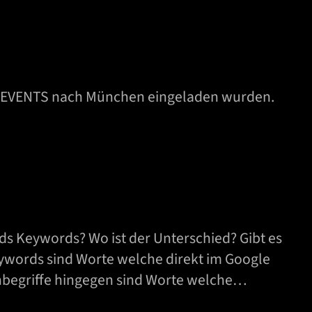
NG EVENTS nach München eingeladen wurden.
 Keywords? Wo ist der Unterschied? Gibt es
eywords sind Worte welche direkt im Google
hbegriffe hingegen sind Worte welche…