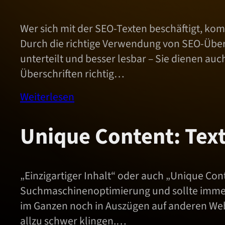
Wer sich mit der SEO-Texten beschäftigt, ko
Durch die richtige Verwendung von SEO-Übers
unterteilt und besser lesbar – Sie dienen a
Überschriften richtig…
Weiterlesen
Unique Content: Text
„Einzigartiger Inhalt“ oder auch „Unique Cont
Suchmaschinenoptimierung und sollte immer e
im Ganzen noch in Auszügen auf anderen Web
allzu schwer klingen.…