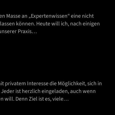
hen Masse an „Expertenwissen“ eine nicht
assen können. Heute will ich, nach einigen
 unserer Praxis…
privatem Interesse die Möglichkeit, sich in
eder ist herzlich eingeladen, auch wenn
will. Denn Ziel ist es, viele…