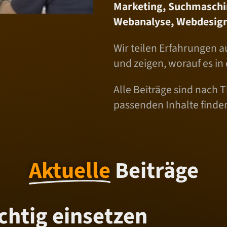
Marketing, Suchmaschi
Webanalyse, Webdesign
Wir teilen Erfahrungen a
und zeigen, worauf es in
Alle Beiträge sind nach T
passenden Inhalte finde
Aktuelle
Beiträge
chtig einsetzen