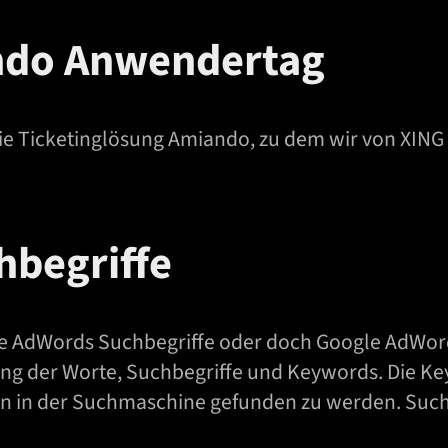
ndo Anwendertag
 die Ticketinglösung Amiando, zu dem wir von XI
hbegriffe
 AdWords Suchbegriffe oder doch Google AdWords
ung der Worte, Suchbegriffe und Keywords. Die K
en in der Suchmaschine gefunden zu werden. Suc