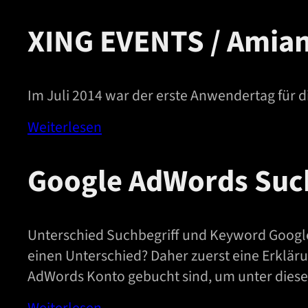
XING EVENTS / Amia
Im Juli 2014 war der erste Anwendertag für
Weiterlesen
Google AdWords Suc
Unterschied Suchbegriff und Keyword Google
einen Unterschied? Daher zuerst eine Erklär
AdWords Konto gebucht sind, um unter dies