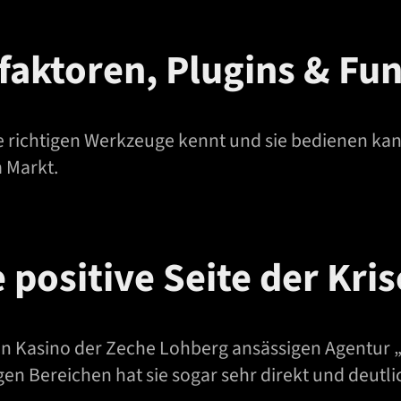
faktoren, Plugins & Fu
e richtigen Werkzeuge kennt und sie bedienen kann
 Markt.
 positive Seite der Kris
gen Kasino der Zeche Lohberg ansässigen Agentur
gen Bereichen hat sie sogar sehr direkt und deutli