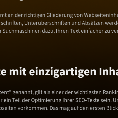
mmt an der richtigen Gliederung von Webseiteninha
chriften, Unterüberschriften und Absätzen werden
uch Suchmaschinen dazu, Ihren Text einfacher zu v
e mit einzigartigen Inh
ent“ genannt, gilt als einer der wichtigsten Ranki
in Teil der Optimierung Ihrer SEO-Texte sein. Un
seiten vorkommen. Das mag auf den ersten Blick 