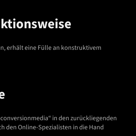
nktionsweise
, erhält eine Fülle an konstruktivem
e
 „conversionmedia“ in den zurückliegenden
ch den Online-Spezialisten in die Hand