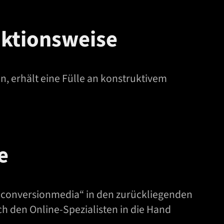
nktionsweise
, erhält eine Fülle an konstruktivem
e
 „conversionmedia“ in den zurückliegenden
ch den Online-Spezialisten in die Hand