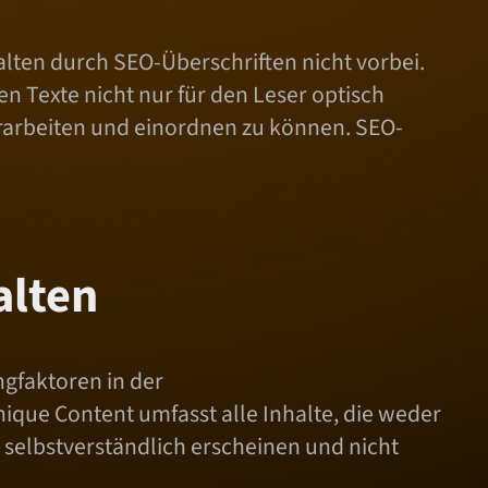
lten durch SEO-Überschriften nicht vorbei.
 Texte nicht nur für den Leser optisch
erarbeiten und einordnen zu können. SEO-
alten
ngfaktoren in der
ique Content umfasst alle Inhalte, die weder
selbstverständlich erscheinen und nicht