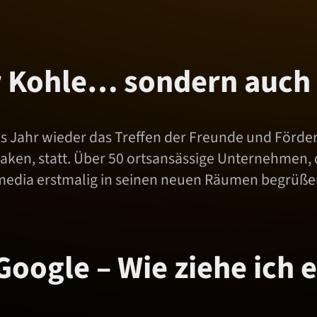
ur Kohle… sondern auch
es Jahr wieder das Treffen der Freunde und Förde
laken, statt. Über 50 ortsansässige Unternehmen, d
media erstmalig in seinen neuen Räumen begrüßen.
oogle – Wie ziehe ich e