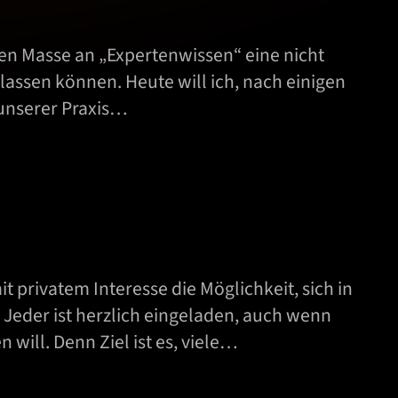
hen Masse an „Expertenwissen“ eine nicht
assen können. Heute will ich, nach einigen
 unserer Praxis…
privatem Interesse die Möglichkeit, sich in
eder ist herzlich eingeladen, auch wenn
will. Denn Ziel ist es, viele…