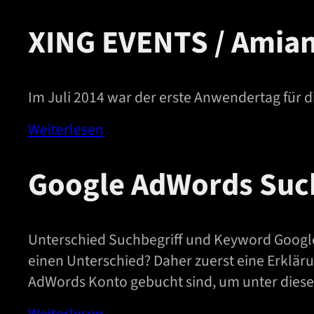
XING EVENTS / Amia
Im Juli 2014 war der erste Anwendertag für
Weiterlesen
Google AdWords Suc
Unterschied Suchbegriff und Keyword Google
einen Unterschied? Daher zuerst eine Erklär
AdWords Konto gebucht sind, um unter dies