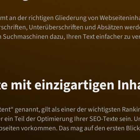
mmt an der richtigen Gliederung von Webseiteninha
chriften, Unterüberschriften und Absätzen werden
uch Suchmaschinen dazu, Ihren Text einfacher zu v
e mit einzigartigen Inh
ent“ genannt, gilt als einer der wichtigsten Ranki
in Teil der Optimierung Ihrer SEO-Texte sein. Un
seiten vorkommen. Das mag auf den ersten Blick 