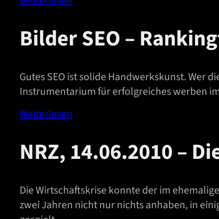
Weiterlesen
Bilder SEO – Ranking
Gutes SEO ist solide Handwerkskunst. Wer di
Instrumentarium für erfolgreiches werben im
Weiterlesen
NRZ, 14.06.2010 – Die
Die Wirtschaftskrise konnte der im ehemali
zwei Jahren nicht nur nichts anhaben, in eini