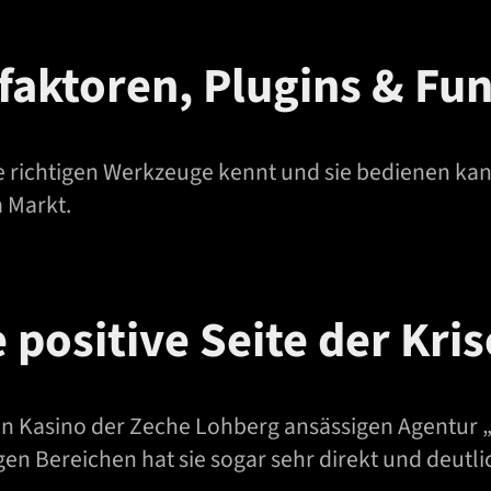
faktoren, Plugins & Fu
e richtigen Werkzeuge kennt und sie bedienen kann
 Markt.
 positive Seite der Kris
gen Kasino der Zeche Lohberg ansässigen Agentur
gen Bereichen hat sie sogar sehr direkt und deutli