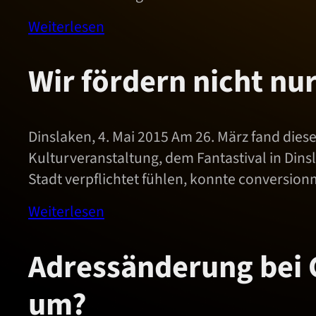
Weiterlesen
Wir fördern nicht n
Dinslaken, 4. Mai 2015 Am 26. März fand dies
Kulturveranstaltung, dem Fantastival in Dins
Stadt verpflichtet fühlen, konnte conversion
Weiterlesen
Adressänderung bei G
um?