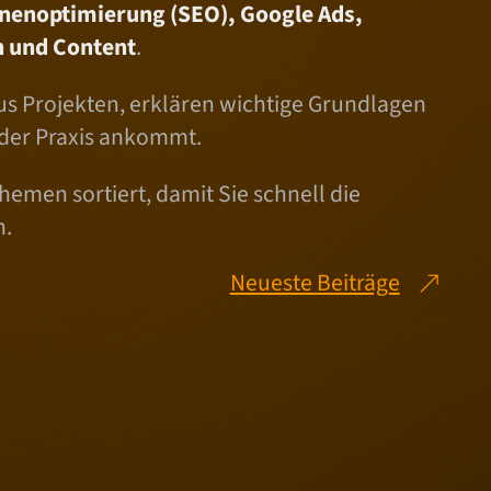
nenoptimierung (SEO), Google Ads,
 und Content
.
us Projekten, erklären wichtige Grundlagen
 der Praxis ankommt.
hemen sortiert, damit Sie schnell die
n.
Neueste Beiträge