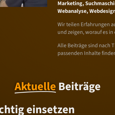
Marketing, Suchmaschi
Webanalyse, Webdesign
Wir teilen Erfahrungen a
und zeigen, worauf es in
Alle Beiträge sind nach T
passenden Inhalte finde
Aktuelle
Beiträge
chtig einsetzen