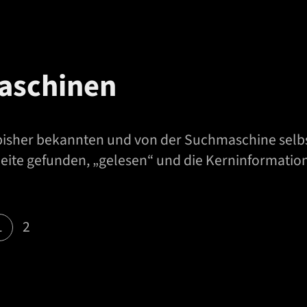
aschinen
bisher bekannten und von der Suchmaschine selbst
eite gefunden, „gelesen“ und die Kerninformation
1
2