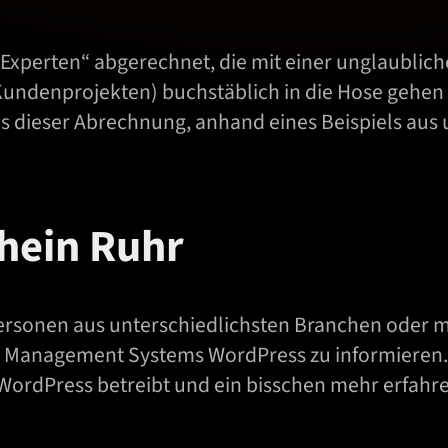
 „Experten“ abgerechnet, die mit einer unglaublic
undenprojekten) buchstäblich in die Hose gehen l
us dieser Abrechnung, anhand eines Beispiels aus
hein Ruhr
rsonen aus unterschiedlichsten Branchen oder mit 
 Management Systems WordPress zu informieren. J
WordPress betreibt und ein bisschen mehr erfahren 