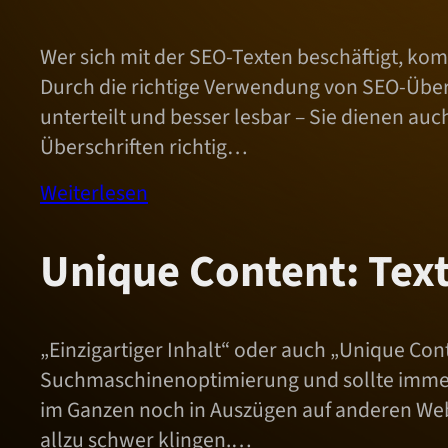
Wer sich mit der SEO-Texten beschäftigt, ko
Durch die richtige Verwendung von SEO-Übers
unterteilt und besser lesbar – Sie dienen a
Überschriften richtig…
Weiterlesen
Unique Content: Text
„Einzigartiger Inhalt“ oder auch „Unique Cont
Suchmaschinenoptimierung und sollte immer e
im Ganzen noch in Auszügen auf anderen Web
allzu schwer klingen.…