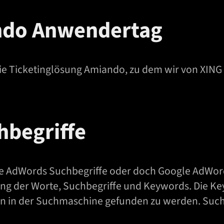
ndo Anwendertag
 die Ticketinglösung Amiando, zu dem wir von XI
hbegriffe
 AdWords Suchbegriffe oder doch Google AdWords
ung der Worte, Suchbegriffe und Keywords. Die K
en in der Suchmaschine gefunden zu werden. Suc