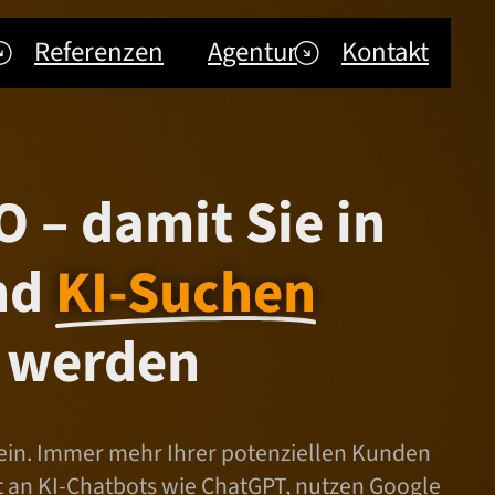
Referenzen
Agentur
Kontakt
 – damit Sie in
nd
KI-Suchen
 werden
lein. Immer mehr Ihrer potenziellen Kunden
kt an KI-Chatbots wie ChatGPT, nutzen Google