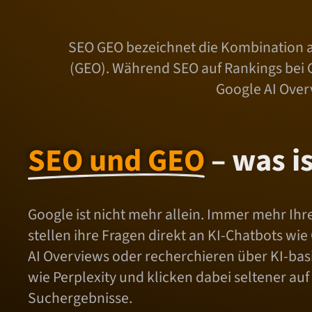
SEO GEO bezeichnet die Kombination a
(GEO). Während SEO auf Rankings bei G
Google AI Over
SEO und GEO
– was i
Google ist nicht mehr allein. Immer mehr Ih
stellen ihre Fragen direkt an KI-Chatbots wi
AI Overviews oder recherchieren über KI-ba
wie Perplexity und klicken dabei seltener auf
Suchergebnisse.