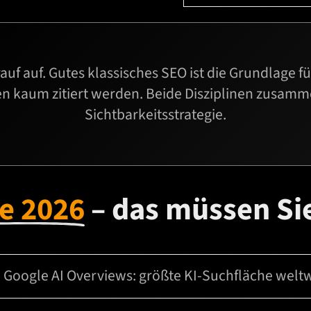
auf auf. Gutes klassisches SEO ist die Grundlage f
en kaum zitiert werden. Beide Disziplinen zusamm
Sichtbarkeitsstrategie.
e 2026
– das müssen Si
 Google AI Overviews: größte KI-Suchfläche weltw