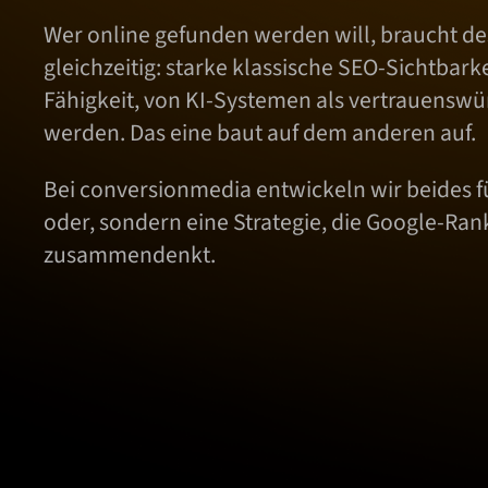
Wer online gefunden werden will, braucht de
gleichzeitig: starke klassische SEO-Sichtbark
Fähigkeit, von KI-Systemen als vertrauenswürd
werden. Das eine baut auf dem anderen auf.
Bei conversionmedia entwickeln wir beides f
oder, sondern eine Strategie, die Google-Ran
zusammendenkt.