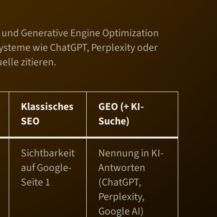
und Generative Engine Optimization
Systeme wie ChatGPT, Perplexity oder
lle zitieren.
Klassisches
GEO (+ KI-
SEO
Suche)
Sichtbarkeit
Nennung in KI-
auf Google-
Antworten
Seite 1
(ChatGPT,
Perplexity,
Google AI)