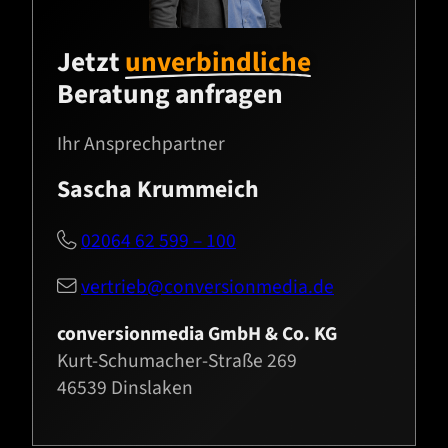
Jetzt
unverbindliche
Beratung anfragen
Ihr Ansprechpartner
Sascha Krummeich
02064 62 599 – 100

vertrieb@conversionmedia.de

conversionmedia GmbH & Co. KG
Kurt-Schumacher-Straße 269
46539 Dinslaken