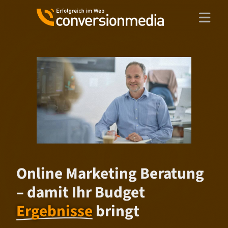
Zum
Inhalt
springen
Online Marketing Beratung
– damit Ihr Budget
Ergebnisse
bringt