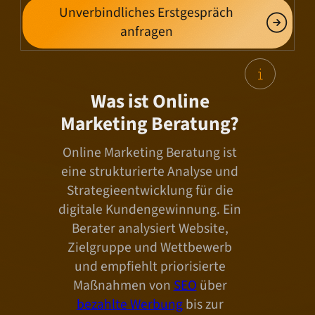
Unverbindliches Erstgespräch
anfragen
Was ist Online
Marketing Beratung?
Online Marketing Beratung ist
eine strukturierte Analyse und
Strategieentwicklung für die
digitale Kundengewinnung. Ein
Berater analysiert Website,
Zielgruppe und Wettbewerb
und empfiehlt priorisierte
Maßnahmen von
SEO
über
bezahlte Werbung
bis zur