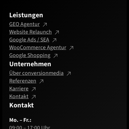
Leistungen
GEO Agentur
Website Relaunch
Google Ads / SEA
WooCommerce Agentur
Google Shopping
Unternehmen
Über conversionmedia
Referenzen
Karriere
Kontakt
Kontakt
Mo. – Fr.:
09:00 – 17:00 Uhr