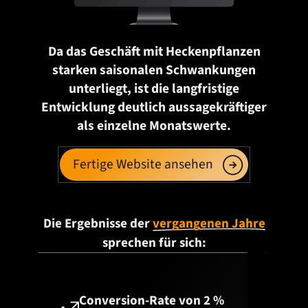
Da das Geschäft mit Heckenpflanzen
starken saisonalen Schwankungen
unterliegt, ist die langfristige
Entwicklung deutlich aussagekräftiger
als einzelne Monatswerte.
Fertige Website ansehen
Die Ergebnisse der
vergangenen Jahre
sprechen für sich:
Conversion-Rate von 2 %
D