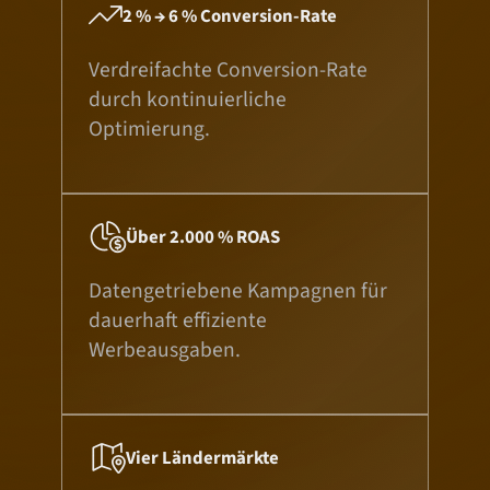

2 % → 6 % Conversion-Rate
Verdreifachte Conversion-Rate
durch kontinuierliche
Optimierung.

Über 2.000 % ROAS
Datengetriebene Kampagnen für
dauerhaft effiziente
Werbeausgaben.

Vier Ländermärkte