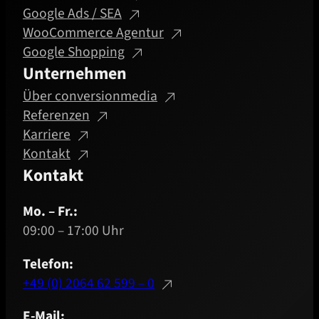
Google Ads / SEA
WooCommerce Agentur
Google Shopping
Unternehmen
Über conversionmedia
Referenzen
Karriere
Kontakt
Kontakt
Mo. – Fr.:
09:00 – 17:00 Uhr
Telefon:
+49 (0) 2064 62 599 – 0
E-Mail: