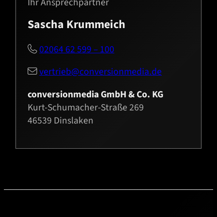
Ihr Ansprechpartner
Sascha Krummeich
02064 62 599 – 100

vertrieb@conversionmedia.de

conversionmedia GmbH & Co. KG
Kurt-Schumacher-Straße 269
46539 Dinslaken