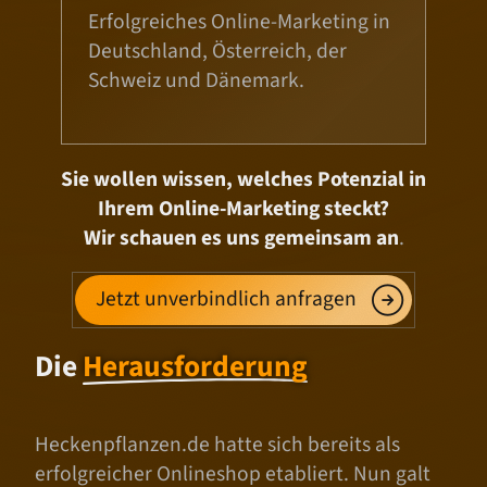
Erfolgreiches Online-Marketing in
Deutschland, Österreich, der
Schweiz und Dänemark.
Sie wollen wissen, welches Potenzial in
Ihrem Online-Marketing steckt?
Wir schauen es uns gemeinsam an
.
Jetzt unverbindlich anfragen
Die
Herausforderung
Heckenpflanzen.de hatte sich bereits als
erfolgreicher Onlineshop etabliert. Nun galt