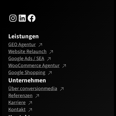
Instagram
LinkedIn
Facebook
Leistungen
GEO Agentur
Website Relaunch
Google Ads / SEA
WooCommerce Agentur
Google Shopping
Unternehmen
Über conversionmedia
Referenzen
Karriere
Kontakt