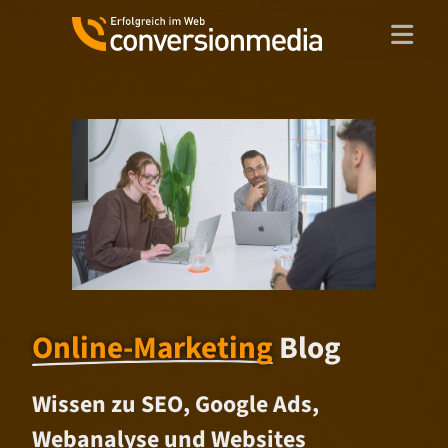
Zum
Inhalt
springen
Online-Marketing
Blog
Wissen zu SEO, Google Ads,
Webanalyse und Websites