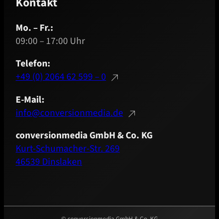
Kontakt
Mo. – Fr.:
09:00 – 17:00 Uhr
Telefon:
+49 (0) 2064 62 599 – 0
E-Mail:
info@conversionmedia.de
conversionmedia GmbH & Co. KG
Kurt-Schumacher-Str. 269
46539 Dinslaken
© conversionmedia GmbH & Co. KG