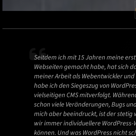
Seitdem ich mit 15 Jahren meine ers
Webseiten gemacht habe, hat sich das
meiner Arbeit als Webentwickler und
habe ich den Siegeszug von WordPres
vielseitigen CMS mitverfolgt. Währe
schon viele Veränderungen, Bugs un
mich aber beeindruckt, ist der stet
wir immer individuellere WordPress
können. Und was WordPress nicht scho