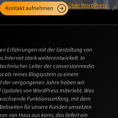
Über WordPress
Kontakt aufnehmen
ten Erfahrungen mit der Gestaltung von
 Internet stark weiterentwickelt. In
 technischer Leiter der conversionmedia
s als reines Blogsystem zu einem
nd der vergangenen Jahre haben wir
d Updates von WordPress miterlebt. Was
ig wachsende Funktionsumfang, mit dem
-Webseiten für unsere Kunden umsetzen
n von Haus aus kann, das liefert ein