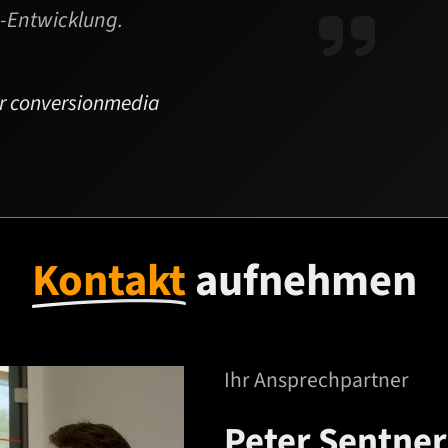
-Entwicklung.
er conversionmedia
Kontakt
aufnehmen
Ihr Ansprechpartner
Peter Sentner