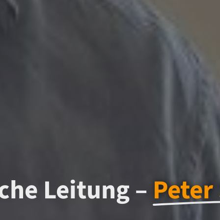
che Leitung –
Peter