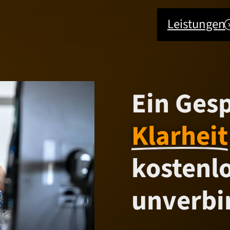
Leistungen
Ein Ges
Klarheit
kostenl
unverbi