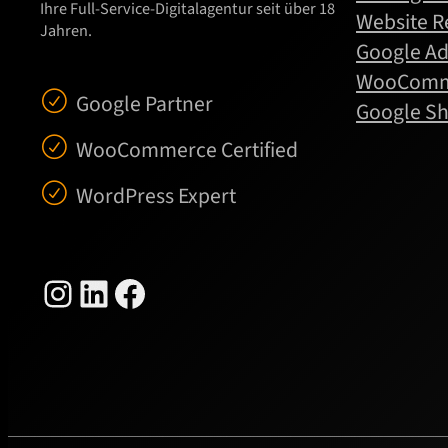
Ihre Full-Service-Digitalagentur seit über 18
Website R
Jahren.
Google Ad
WooComme
Google Partner
Google S
WooCommerce Certified
WordPress Expert
Instagram
LinkedIn
Facebook