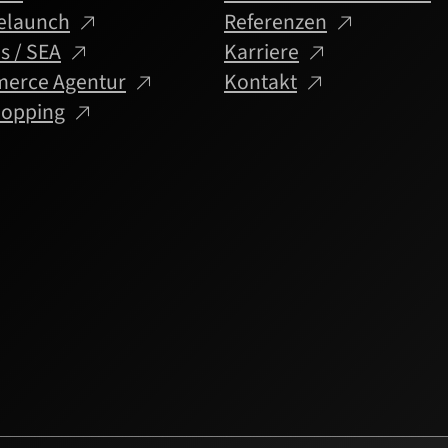
elaunch
Referenzen
s / SEA
Karriere
rce Agentur
Kontakt
hopping