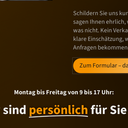
Schildern Sie uns kurz
sagen Ihnen ehrlich,
was nicht. Kein Verk
klare Einschätzung, 
Anfragen bekommen
Zum Formular – da
Montag bis Freitag von 9 bis 17 Uhr:
 sind
persönlich
für Sie