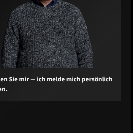
en Sie mir — ich melde mich persönlich
en.