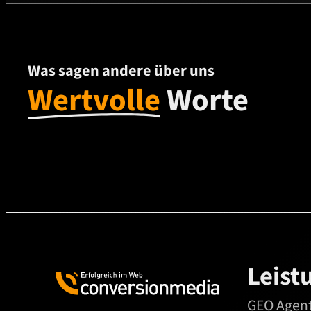
Was sagen andere über uns
Wertvolle
Worte
Leist
GEO Agen