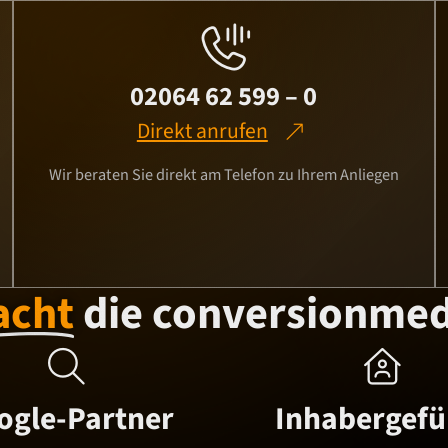

02064 62 599 – 0
Direkt anrufen
Wir beraten Sie direkt am Telefon zu Ihrem Anliegen
cht
die conversionmed


ogle-Partner
Inhabergefü