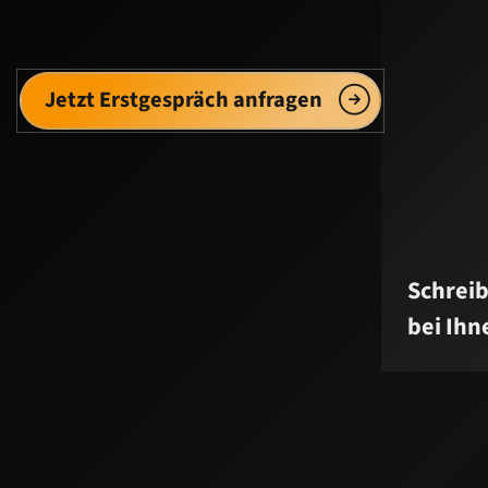
Jetzt Erstgespräch anfragen
Schreib
bei Ihn