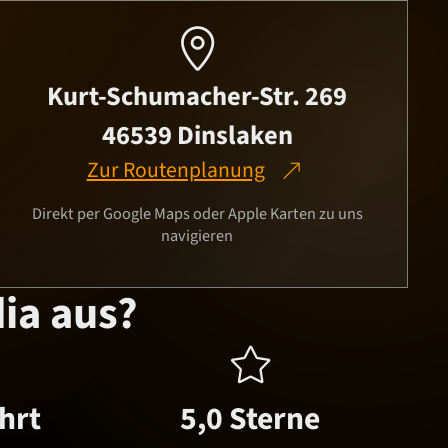

Kurt-Schumacher-Str. 269
46539 Dinslaken
Zur Routenplanung
Direkt per Google Maps oder Apple Karten zu uns
navigieren
ia aus?

hrt
5,0 Sterne