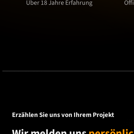
Über 18 Jahre Erfahrung
Off
Erzählen Sie uns von Ihrem Projekt
Wir melden uns
persönli