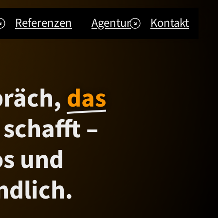
Referenzen
Agentur
Kontakt
präch,
das
schafft –
os und
ndlich.