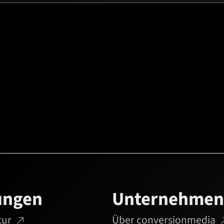
ungen
Unternehmen
tur
Über conversionmedia